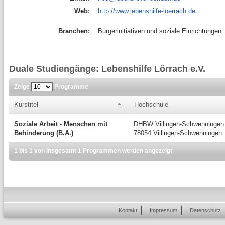
Web:
http://www.lebenshilfe-loerrach.de
Branchen:
Bürgerinitiativen und soziale Einrichtungen
Duale Studiengänge: Lebenshilfe Lörrach e.V.
Zeige
Programme
Kurstitel
Hochschule
Soziale Arbeit - Menschen mit
DHBW Villingen-Schwenningen
Behinderung (B.A.)
78054 Villingen-Schwenningen
1 bis 1 von insgesamt 1 Programmen werden angezeigt
Kontakt
Impressum
Datenschutz