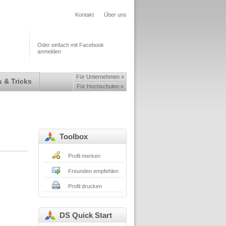
Kontakt
Über uns
Oder einfach mit Facebook
anmelden
Für Unternehmen »
 & Tricks
Für Hochschulen »
Toolbox
Profil merken
Freunden empfehlen
Profil drucken
DS Quick Start