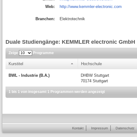
Web:
http://www.kemmler-electronic.com
Branchen:
Elektrotechnik
Duale Studiengänge: KEMMLER electronic GmbH
Zeige
Programme
Kurstitel
Hochschule
BWL - Industrie (B.A.)
DHBW Stuttgart
70174 Stuttgart
1 bis 1 von insgesamt 1 Programmen werden angezeigt
Kontakt
Impressum
Datenschutz