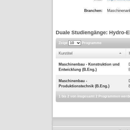
Branchen:
Maschinenanl
Duale Studiengänge: Hydro-E
Zeige
Programme
Kurstitel
Maschinenbau - Konstruktion und
Entwicklung (B.Eng.)
Maschinenbau -
Produktionstechnik (B.Eng.)
1 bis 2 von insgesamt 2 Programmen werd