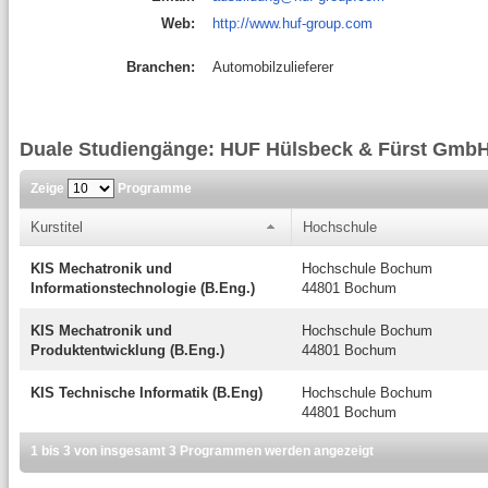
Web:
http://www.huf-group.com
Branchen:
Automobilzulieferer
Duale Studiengänge: HUF Hülsbeck & Fürst Gmb
Zeige
Programme
Kurstitel
Hochschule
KIS Mechatronik und
Hochschule Bochum
Informationstechnologie (B.Eng.)
44801 Bochum
KIS Mechatronik und
Hochschule Bochum
Produktentwicklung (B.Eng.)
44801 Bochum
KIS Technische Informatik (B.Eng)
Hochschule Bochum
44801 Bochum
1 bis 3 von insgesamt 3 Programmen werden angezeigt