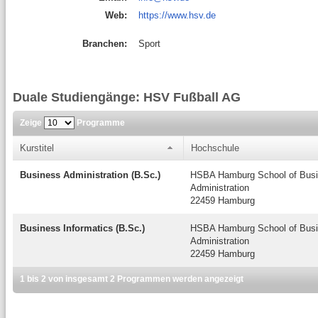
Web:
https://www.hsv.de
Branchen:
Sport
Duale Studiengänge: HSV Fußball AG
Zeige
Programme
Kurstitel
Hochschule
Business Administration (B.Sc.)
HSBA Hamburg School of Bus
Administration
22459 Hamburg
Business Informatics (B.Sc.)
HSBA Hamburg School of Bus
Administration
22459 Hamburg
1 bis 2 von insgesamt 2 Programmen werden angezeigt