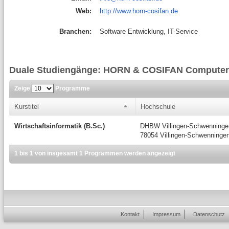
Web:
http://www.horn-cosifan.de
Branchen:
Software Entwicklung, IT-Service
Duale Studiengänge: HORN & COSIFAN Compute
Zeige
Programme
Kurstitel
Hochschule
Wirtschaftsinformatik (B.Sc.)
DHBW Villingen-Schwenninge
78054 Villingen-Schwenninge
1 bis 1 von insgesamt 1 Programmen werden angezeigt
Kontakt
Impressum
Datenschutz