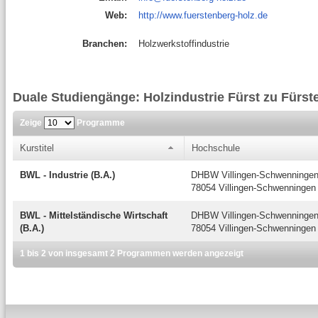
Web:
http://www.fuerstenberg-holz.de
Branchen:
Holzwerkstoffindustrie
Duale Studiengänge: Holzindustrie Fürst zu Für
Zeige
Programme
Kurstitel
Hochschule
BWL - Industrie (B.A.)
DHBW Villingen-Schwenninge
78054 Villingen-Schwenningen
BWL - Mittelständische Wirtschaft
DHBW Villingen-Schwenninge
(B.A.)
78054 Villingen-Schwenningen
1 bis 2 von insgesamt 2 Programmen werden angezeigt