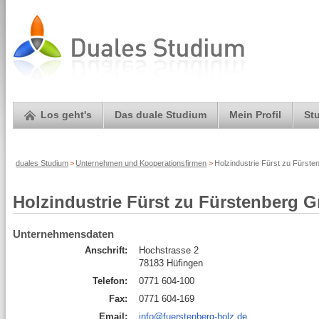
Los geht's
Das duale Studium
Mein Profil
St
duales Studium
>
Unternehmen und Kooperationsfirmen
>
Holzindustrie Fürst zu Fürst
Holzindustrie Fürst zu Fürstenberg
Unternehmensdaten
Anschrift:
Hochstrasse 2
78183 Hüfingen
Telefon:
0771 604-100
Fax:
0771 604-169
Email:
info@fuerstenberg-holz.de