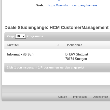
Web:
https://www.hcm.company/karriere
Duale Studiengänge: HCM CustomerManagemen
Zeige
Programme
Kurstitel
Hochschule
Informatik (B.Sc.)
DHBW Stuttgart
70174 Stuttgart
1 bis 1 von insgesamt 1 Programmen werden angezeigt
Kontakt
Impressum
Datenschutz