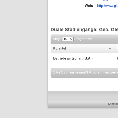
Web:
http://www.gl
Duale Studiengänge: Geo. Gl
Zeige
Programme
Kurstitel
Betriebswirtschaft (B.A.)
1 bis 1 von insgesamt 1 Programmen werd
Kontakt