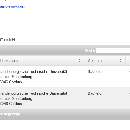
framo-eway.com
O GmbH
Suche
ochschule
Abschluss
randenburgische Technische Universität
Bachelor
ottbus-Senftenberg
3046 Cottbus
randenburgische Technische Universität
Bachelor
ottbus-Senftenberg
3046 Cottbus
en angezeigt