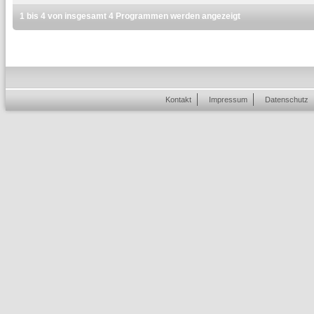
1 bis 4 von insgesamt 4 Programmen werden angezeigt
Kontakt
Impressum
Datenschutz