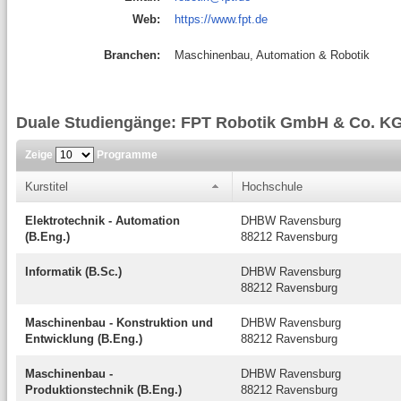
Web:
https://www.fpt.de
Branchen:
Maschinenbau, Automation & Robotik
Duale Studiengänge: FPT Robotik GmbH & Co. K
Zeige
Programme
Kurstitel
Hochschule
Elektrotechnik - Automation
DHBW Ravensburg
(B.Eng.)
88212 Ravensburg
Informatik (B.Sc.)
DHBW Ravensburg
88212 Ravensburg
Maschinenbau - Konstruktion und
DHBW Ravensburg
Entwicklung (B.Eng.)
88212 Ravensburg
Maschinenbau -
DHBW Ravensburg
Produktionstechnik (B.Eng.)
88212 Ravensburg