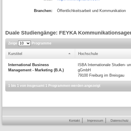
Branchen:
Öffentlichkeitsarbeit und Kommunikation
Duale Studiengänge: FEYKA Kommunikationsage
Zeige
Programme
Kurstitel
Hochschule
International Business
ISBA Internationale Studien- 
Management - Marketing (B.A.)
gGmbH
79100 Freiburg im Breisgau
1 bis 1 von insgesamt 1 Programmen werden angezeigt
Kontakt
Impressum
Datenschutz