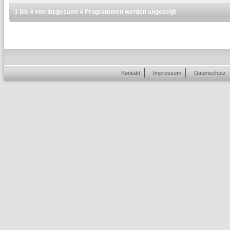
1 bis 4 von insgesamt 4 Programmen werden angezeigt
Kontakt
Impressum
Datenschutz