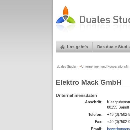
Los geht's
Das duale Stud
duales Studium
>
Unternehmen und Kooperationsfi
Elektro Mack GmbH
Unternehmensdaten
Anschrift:
Kiesgrubenstr
88255 Baindt
Telefon:
+49 (0)7502-
Fax:
+49 (0)7502-
Email:
bewerbungen