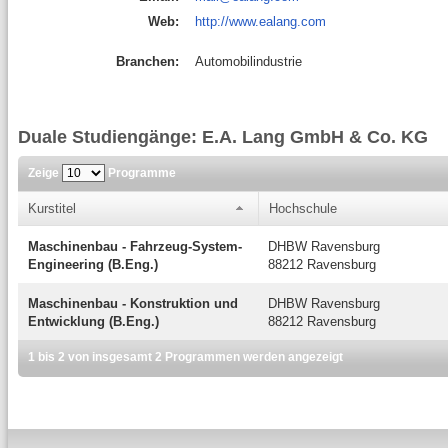
Web:
http://www.ealang.com
Branchen:
Automobilindustrie
Duale Studiengänge: E.A. Lang GmbH & Co. KG
Zeige
Programme
Kurstitel
Hochschule
Maschinenbau - Fahrzeug-System-
DHBW Ravensburg
Engineering (B.Eng.)
88212 Ravensburg
Maschinenbau - Konstruktion und
DHBW Ravensburg
Entwicklung (B.Eng.)
88212 Ravensburg
1 bis 2 von insgesamt 2 Programmen werden angezeigt