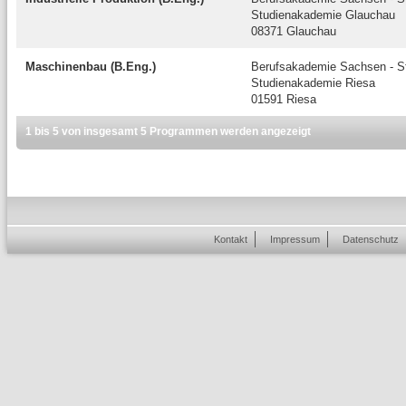
Studienakademie Glauchau
08371 Glauchau
Maschinenbau (B.Eng.)
Berufsakademie Sachsen - St
Studienakademie Riesa
01591 Riesa
1 bis 5 von insgesamt 5 Programmen werden angezeigt
Kontakt
Impressum
Datenschutz