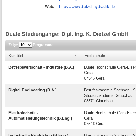
Web:
https://www.dietzel-hydraulik.de
Duale Studiengänge: Dipl. Ing. K. Dietzel GmbH
Zeige
Programme
Kurstitel
Hochschule
Betriebswirtschaft - Industrie (B.A.)
Duale Hochschule Gera-Eise
Gera
07546 Gera
Digital Engineering (B.A.)
Berufsakademie Sachsen - St
Studienakademie Glauchau
08371 Glauchau
Elektrotechnik -
Duale Hochschule Gera-Eise
Automatisierungstechnik (B.Eng,)
Gera
07546 Gera
Industrielle Produktion (B.Eng.)
Berufsakademie Sachsen - St