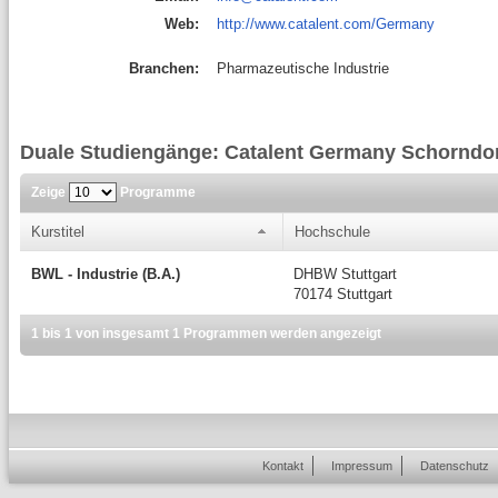
Web:
http://www.catalent.com/Germany
Branchen:
Pharmazeutische Industrie
Duale Studiengänge: Catalent Germany Schornd
Zeige
Programme
Kurstitel
Hochschule
BWL - Industrie (B.A.)
DHBW Stuttgart
70174 Stuttgart
1 bis 1 von insgesamt 1 Programmen werden angezeigt
Kontakt
Impressum
Datenschutz