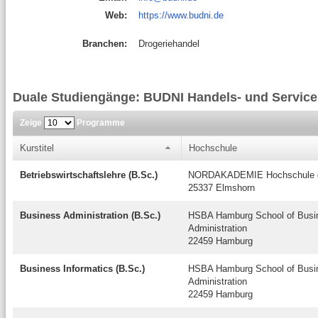
Web:
https://www.budni.de
Branchen:
Drogeriehandel
Duale Studiengänge: BUDNI Handels- und Servic
Zeige
Programme
Kurstitel
Hochschule
Betriebswirtschaftslehre (B.Sc.)
NORDAKADEMIE Hochschule de
25337 Elmshorn
Business Administration (B.Sc.)
HSBA Hamburg School of Busi
Administration
22459 Hamburg
Business Informatics (B.Sc.)
HSBA Hamburg School of Busi
Administration
22459 Hamburg