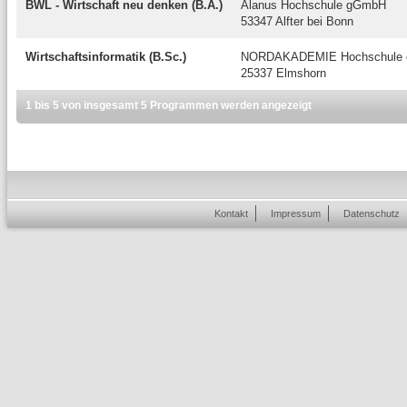
BWL - Wirtschaft neu denken (B.A.)
Alanus Hochschule gGmbH
53347 Alfter bei Bonn
Wirtschaftsinformatik (B.Sc.)
NORDAKADEMIE Hochschule de
25337 Elmshorn
1 bis 5 von insgesamt 5 Programmen werden angezeigt
Kontakt
Impressum
Datenschutz