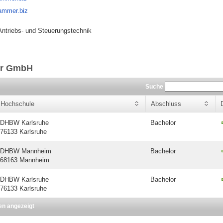
rammer.biz
Antriebs- und Steuerungstechnik
er GmbH
Suche
Hochschule
Abschluss
DHBW Karlsruhe
Bachelor
76133 Karlsruhe
DHBW Mannheim
Bachelor
68163 Mannheim
DHBW Karlsruhe
Bachelor
76133 Karlsruhe
en angezeigt