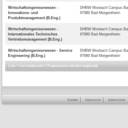
Wirtschaftsingenieurwesen -
DHBW Mosbach Campus Bad
Innovations- und
97980 Bad Mergentheim
Produktmanagement (B.Eng.)
Wirtschaftsingenieurwesen -
DHBW Mosbach Campus Bad
Internationales Technisches
97980 Bad Mergentheim
Vertriebsmanagement (B.Eng.)
Wirtschaftsingenieurwesen - Service
DHBW Mosbach Campus Bad
Engineering (B.Eng.)
97980 Bad Mergentheim
1 bis 7 von insgesamt 7 Programmen werden angezeigt
Kontakt
Impressum
Datenschutz