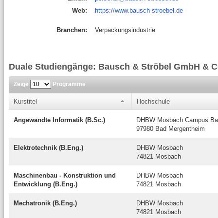
Web:
https://www.bausch-stroebel.de
Branchen:
Verpackungsindustrie
Duale Studiengänge: Bausch & Ströbel GmbH & C
Zeige
Programme
Kurstitel
Hochschule
Angewandte Informatik (B.Sc.)
DHBW Mosbach Campus Bad
97980 Bad Mergentheim
Elektrotechnik (B.Eng.)
DHBW Mosbach
74821 Mosbach
Maschinenbau - Konstruktion und
DHBW Mosbach
Entwicklung (B.Eng.)
74821 Mosbach
Mechatronik (B.Eng.)
DHBW Mosbach
74821 Mosbach