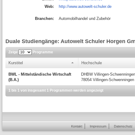
Web:
http://www.autowelt-schuler.de
Branchen:
Automobilhandel und Zubehör
Duale Studiengänge: Autowelt Schuler Horgen G
Zeige
Programme
Kurstitel
Hochschule
BWL - Mittelständische Wirtschaft
DHBW Villingen-Schwenninge
(B.A.)
78054 Villingen-Schwenningen
1 bis 1 von insgesamt 1 Programmen werden angezeigt
Kontakt
Impressum
Datenschutz