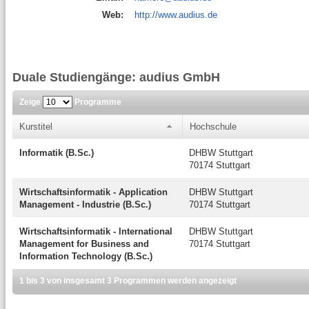
Web:
http://www.audius.de
Duale Studiengänge: audius GmbH
Zeige
Programme
Kurstitel
Hochschule
Informatik (B.Sc.)
DHBW Stuttgart
70174 Stuttgart
Wirtschaftsinformatik - Application
DHBW Stuttgart
Management - Industrie (B.Sc.)
70174 Stuttgart
Wirtschaftsinformatik - International
DHBW Stuttgart
Management for Business and
70174 Stuttgart
Information Technology (B.Sc.)
1 bis 3 von insgesamt 3 Programmen werden angezeigt