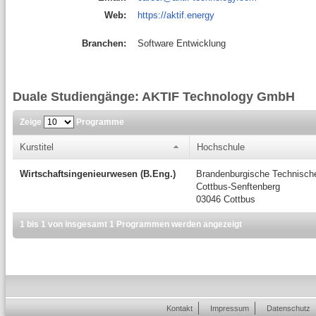
Web:
https://aktif.energy
Branchen:
Software Entwicklung
Duale Studiengänge: AKTIF Technology GmbH
Zeige
Programme
Kurstitel
Hochschule
Wirtschaftsingenieurwesen (B.Eng.)
Brandenburgische Technische
Cottbus-Senftenberg
03046 Cottbus
1 bis 1 von insgesamt 1 Programmen werden angezeigt
Kontakt
Impressum
Datenschutz