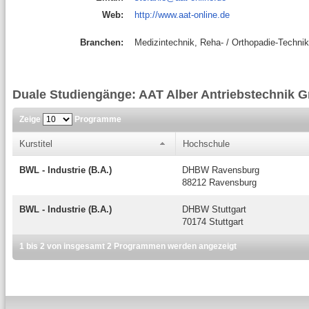
Web:
http://www.aat-online.de
Branchen:
Medizintechnik, Reha- / Orthopadie-Technik
Duale Studiengänge: AAT Alber Antriebstechnik
Zeige
Programme
Kurstitel
Hochschule
BWL - Industrie (B.A.)
DHBW Ravensburg
88212 Ravensburg
BWL - Industrie (B.A.)
DHBW Stuttgart
70174 Stuttgart
1 bis 2 von insgesamt 2 Programmen werden angezeigt