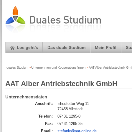
Los geht's
Das duale Studium
Mein Profil
St
duales Studium
>
Unternehmen und Kooperationsfirmen
>
AAT Alber Antriebstechnik Gm
AAT Alber Antriebstechnik GmbH
Unternehmensdaten
Anschrift:
Ehestetter Weg 11
72458 Albstadt
Telefon:
07431 1295-0
Fax:
07431 1295-35
Email:
stefanie@aat-online.de