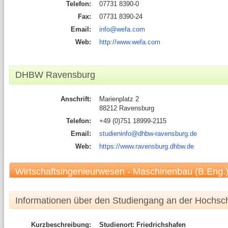
Telefon:
07731 8390-0
Fax:
07731 8390-24
Email:
info@wefa.com
Web:
http://www.wefa.com
DHBW Ravensburg
Anschrift:
Marienplatz 2
88212 Ravensburg
Telefon:
+49 (0)751 18999-2115
Email:
studieninfo@dhbw-ravensburg.de
Web:
https://www.ravensburg.dhbw.de
Wirtschaftsingenieurwesen - Maschinenbau (B.Eng.
Informationen über den Studiengang an der Hochsc
Kurzbeschreibung:
Studienort: Friedrichshafen