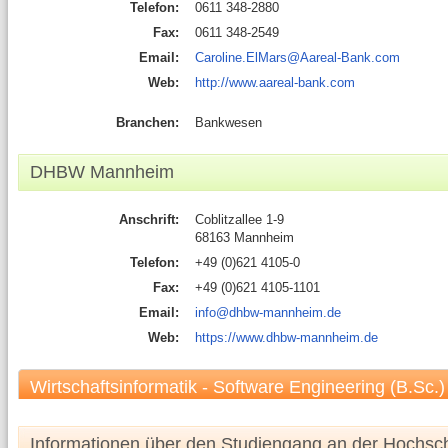
Telefon:
0611 348-2880
Fax:
0611 348-2549
Email:
Caroline.ElMars@Aareal-Bank.com
Web:
http://www.aareal-bank.com
Branchen:
Bankwesen
DHBW Mannheim
Anschrift:
Coblitzallee 1-9
68163 Mannheim
Telefon:
+49 (0)621 4105-0
Fax:
+49 (0)621 4105-1101
Email:
info@dhbw-mannheim.de
Web:
https://www.dhbw-mannheim.de
Wirtschaftsinformatik - Software Engineering (B.Sc.)
Informationen über den Studiengang an der Hochsc