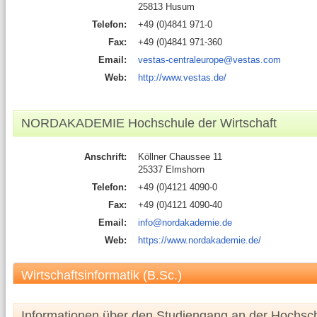
25813 Husum
Telefon:
+49 (0)4841 971-0
Fax:
+49 (0)4841 971-360
Email:
vestas-centraleurope@vestas.com
Web:
http://www.vestas.de/
NORDAKADEMIE Hochschule der Wirtschaft
Anschrift:
Köllner Chaussee 11
25337 Elmshorn
Telefon:
+49 (0)4121 4090-0
Fax:
+49 (0)4121 4090-40
Email:
info@nordakademie.de
Web:
https://www.nordakademie.de/
Wirtschaftsinformatik (B.Sc.)
Informationen über den Studiengang an der Hochsc