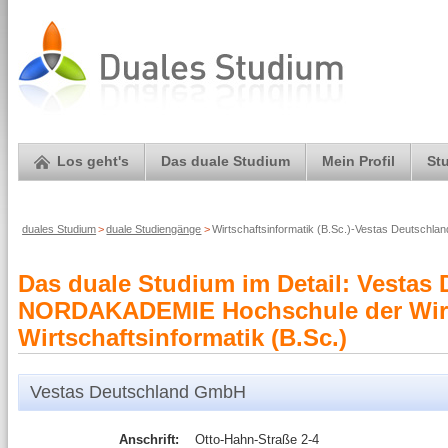
Los geht's
Das duale Studium
Mein Profil
St
duales Studium
>
duale Studiengänge
>
Wirtschaftsinformatik (B.Sc.)-Vestas Deutschl
Das duale Studium im Detail: Vestas
NORDAKADEMIE Hochschule der Wirt
Wirtschaftsinformatik (B.Sc.)
Vestas Deutschland GmbH
Anschrift:
Otto-Hahn-Straße 2-4