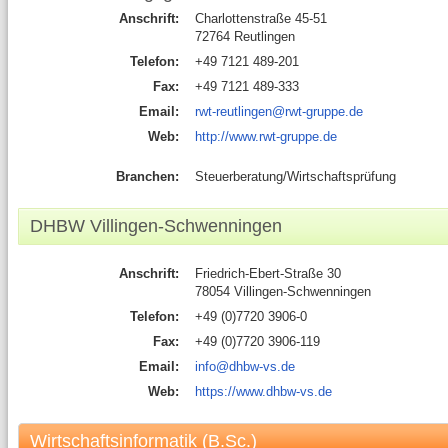
Anschrift:
Charlottenstraße 45-51
72764 Reutlingen
Telefon:
+49 7121 489-201
Fax:
+49 7121 489-333
Email:
rwt-reutlingen@rwt-gruppe.de
Web:
http://www.rwt-gruppe.de
Branchen:
Steuerberatung/Wirtschaftsprüfung
DHBW Villingen-Schwenningen
Anschrift:
Friedrich-Ebert-Straße 30
78054 Villingen-Schwenningen
Telefon:
+49 (0)7720 3906-0
Fax:
+49 (0)7720 3906-119
Email:
info@dhbw-vs.de
Web:
https://www.dhbw-vs.de
Wirtschaftsinformatik (B.Sc.)