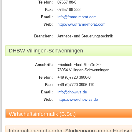
Telefon:
07657 88-0
Fax:
07657 88-333
Email:
info@framo-morat.com
Web:
http://www.framo-morat.com
Branchen:
Antriebs- und Steuerungstechnik
DHBW Villingen-Schwenningen
Anschrift:
Friedrich-Ebert-Straße 30
78054 Villingen-Schwenningen
Telefon:
+49 (0)7720 3906-0
Fax:
+49 (0)7720 3906-119
Email:
info@dhbw-vs.de
Web:
https://www.dhbw-vs.de
Wirtschaftsinformatik (B.Sc.)
Informationen über den Studiengang an der Hochsc