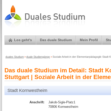
Los geht's
Das duale Studium
Mein Profil
St
duales Studium
>
duale Studiengänge
>
Soziale Arbeit in der Elementarpädagogik-Stadt
Das duale Studium im Detail: Stadt
Stuttgart | Soziale Arbeit in der Ele
Stadt Kornwestheim
Anschrift:
Jakob-Sigle-Platz1
70806 Kornwestheim