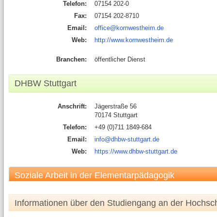
Telefon:
07154 202-0
Fax:
07154 202-8710
Email:
office@kornwestheim.de
Web:
http://www.kornwestheim.de
Branchen:
öffentlicher Dienst
DHBW Stuttgart
Anschrift:
Jägerstraße 56
70174 Stuttgart
Telefon:
+49 (0)711 1849-684
Email:
info@dhbw-stuttgart.de
Web:
https://www.dhbw-stuttgart.de
Soziale Arbeit in der Elementarpädagogik
Informationen über den Studiengang an der Hochsc