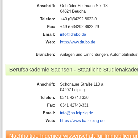
Anschrift:
Gebrüder Helfmann Str. 13
04824 Beucha
Telefon:
+49 (0)34292 8622-0
Fax:
+49 (0)34292 8622-29
Email:
info@drubo.de
Web:
http://www.drubo.de
Branchen:
Anlagen und Einrichtungen, Automobilindus
Berufsakademie Sachsen - Staatliche Studienakade
Anschrift:
Schönauer Straße 113 a
04207 Leipzig
Telefon:
0341 42743-330
Fax:
0341 42743-331
Email:
info@ba-leipzig.de
Web:
https://www.ba-leipzig.de
Nachhaltige Ingenieurwissenschaft für Immobilien u