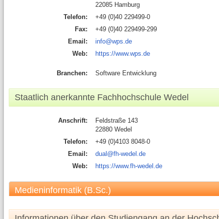
22085 Hamburg
Telefon:
+49 (0)40 229499-0
Fax:
+49 (0)40 229499-299
Email:
info@wps.de
Web:
https://www.wps.de
Branchen:
Software Entwicklung
Staatlich anerkannte Fachhochschule Wedel
Anschrift:
Feldstraße 143
22880 Wedel
Telefon:
+49 (0)4103 8048-0
Email:
dual@fh-wedel.de
Web:
https://www.fh-wedel.de
Medieninformatik (B.Sc.)
Informationen über den Studiengang an der Hochsc