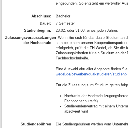
eingebunden. So entsteht ein wertvoller A
Abschluss:
Bachelor
Dauer:
7 Semester
Studienbeginn:
28.02. oder 31.08. eines jeden Jahres
Zulassungsvoraussetzungen
Wenn Sie sich für das duale Studium an d
der Hochschule
sich bei einem unserer Kooperationspartne
erfolgreich, prüft die FH Wedel, ob Sie die 
Zulassungskriterien für ein Studium an der
Fachhochschulreife.
Eine Auswahl aktueller Angebote finden Sie
wedel.de/bewerben/dual-studieren/studienpl
Für die Zulassung zum Studium gelten fol
Nachweis der Hochschulzugangsberech
Fachhochschulreife)
Studierendenvertrag mit einem Unterne
absolviert wird
Studiengebühren
Die Studiengebühren werden vom Unterne