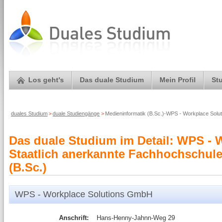
Los geht's
Das duale Studium
Mein Profil
St
duales Studium
>
duale Studiengänge
>
Medieninformatik (B.Sc.)-WPS - Workplace Sol
Das duale Studium im Detail: WPS - 
Staatlich anerkannte Fachhochschule
(B.Sc.)
WPS - Workplace Solutions GmbH
Anschrift:
Hans-Henny-Jahnn-Weg 29