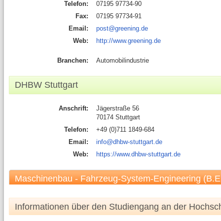
Telefon:
07195 97734-90
Fax:
07195 97734-91
Email:
post@greening.de
Web:
http://www.greening.de
Branchen:
Automobilindustrie
DHBW Stuttgart
Anschrift:
Jägerstraße 56
70174 Stuttgart
Telefon:
+49 (0)711 1849-684
Email:
info@dhbw-stuttgart.de
Web:
https://www.dhbw-stuttgart.de
Maschinenbau - Fahrzeug-System-Engineering (B.E
Informationen über den Studiengang an der Hochsc