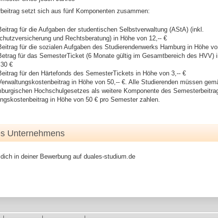
beitrag setzt sich aus fünf Komponenten zusammen:
eitrag für die Aufgaben der studentischen Selbstverwaltung (AStA) (inkl.
hutzversicherung und Rechtsberatung) in Höhe von 12,-- €
eitrag für die sozialen Aufgaben des Studierendenwerks Hamburg in Höhe von
Betrag für das SemesterTicket (6 Monate gültig im Gesamtbereich des HVV) 
,30 €
eitrag für den Härtefonds des SemesterTickets in Höhe von 3,-- €
erwaltungskostenbeitrag in Höhe von 50,-- €. Alle Studierenden müssen gem
burgischen Hochschulgesetzes als weitere Komponente des Semesterbeitra
ngskostenbeitrag in Höhe von 50 € pro Semester zahlen.
es Unternehmens
 dich in deiner Bewerbung auf duales-studium.de