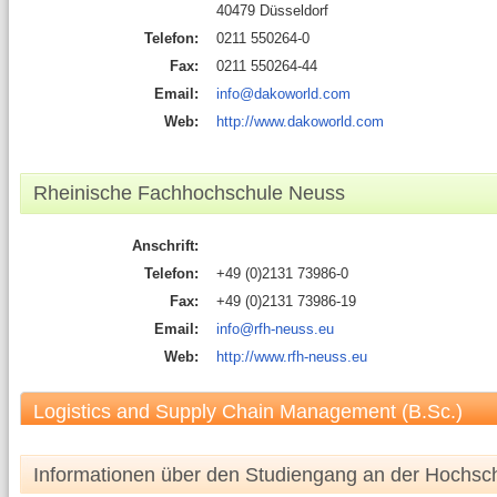
40479 Düsseldorf
Telefon:
0211 550264-0
Fax:
0211 550264-44
Email:
info@dakoworld.com
Web:
http://www.dakoworld.com
Rheinische Fachhochschule Neuss
Anschrift:
Telefon:
+49 (0)2131 73986-0
Fax:
+49 (0)2131 73986-19
Email:
info@rfh-neuss.eu
Web:
http://www.rfh-neuss.eu
Logistics and Supply Chain Management (B.Sc.)
Informationen über den Studiengang an der Hochsc