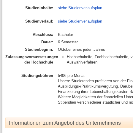
Studieninhalte:
siehe Studienverlaufsplan
Studienverlauf:
siehe Studienverlaufsplan
Abschluss:
Bachelor
Dauer:
6 Semester
Studienbeginn:
Oktober eines jeden Jahres
Zulassungsvoraussetzungen
Hochschulreife, Fachhochschulreife, v
der Hochschule
Auswahlverfahren
Studiengebühren
540€ pro Monat
Unsere Studierenden profitieren von der Fi
Ausbildungs-/Praktikumsvergütung. Darüber
Finanzierung ihrer Lebenshaltungskosten 
Weitere Möglichkeiten der finanziellen Unt
Stipendien verschiedener staatlicher und nich
Informationen zum Angebot des Unternehmens