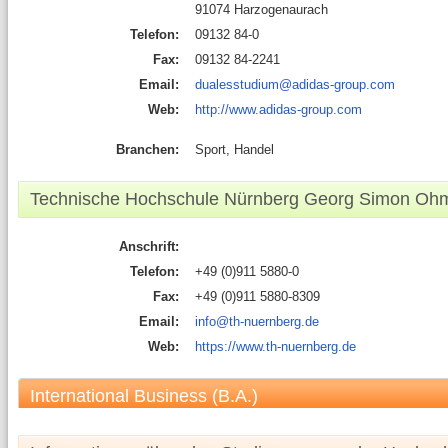
91074 Harzogenaurach
Telefon:
09132 84-0
Fax:
09132 84-2241
Email:
dualesstudium@adidas-group.com
Web:
http://www.adidas-group.com
Branchen:
Sport, Handel
Technische Hochschule Nürnberg Georg Simon Oh
Anschrift:
Telefon:
+49 (0)911 5880-0
Fax:
+49 (0)911 5880-8309
Email:
info@th-nuernberg.de
Web:
https://www.th-nuernberg.de
International Business (B.A.)