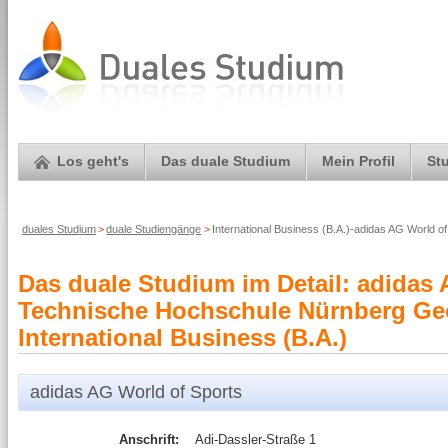
Los geht's
Das duale Studium
Mein Profil
St
duales Studium
>
duale Studiengänge
>
International Business (B.A.)-adidas AG World of
Das duale Studium im Detail: adidas 
Technische Hochschule Nürnberg Ge
International Business (B.A.)
adidas AG World of Sports
Anschrift:
Adi-Dassler-Straße 1