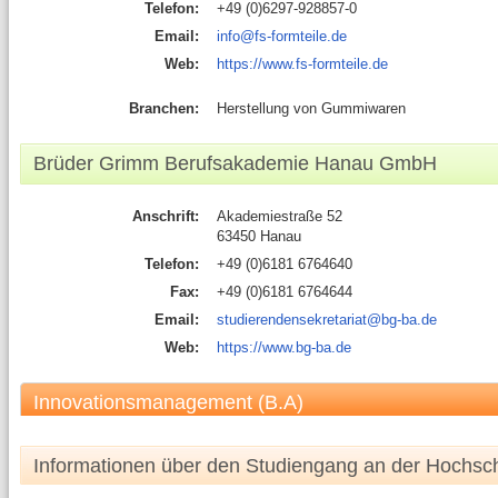
Telefon:
+49 (0)6297-928857-0
Email:
info@fs-formteile.de
Web:
https://www.fs-formteile.de
Branchen:
Herstellung von Gummiwaren
Brüder Grimm Berufsakademie Hanau GmbH
Anschrift:
Akademiestraße 52
63450 Hanau
Telefon:
+49 (0)6181 6764640
Fax:
+49 (0)6181 6764644
Email:
studierendensekretariat@bg-ba.de
Web:
https://www.bg-ba.de
Innovationsmanagement (B.A)
Informationen über den Studiengang an der Hochsc