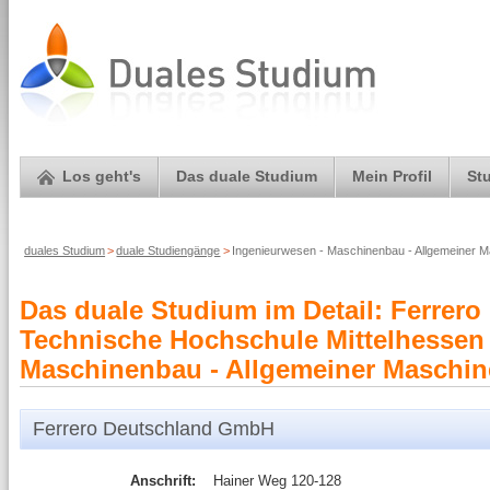
Los geht's
Das duale Studium
Mein Profil
St
duales Studium
>
duale Studiengänge
>
Ingenieurwesen - Maschinenbau - Allgemeiner 
Das duale Studium im Detail: Ferrer
Technische Hochschule Mittelhessen 
Maschinenbau - Allgemeiner Maschin
Ferrero Deutschland GmbH
Anschrift:
Hainer Weg 120-128