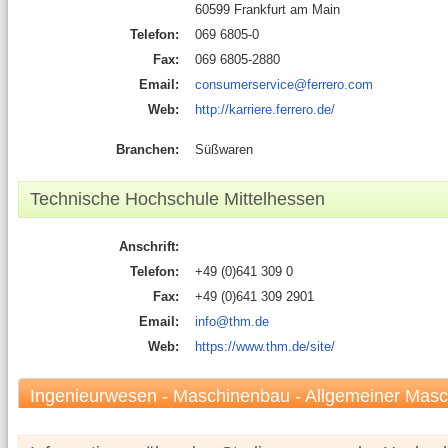
60599 Frankfurt am Main
Telefon:
069 6805-0
Fax:
069 6805-2880
Email:
consumerservice@ferrero.com
Web:
http://karriere.ferrero.de/
Branchen:
Süßwaren
Technische Hochschule Mittelhessen
Anschrift:
Telefon:
+49 (0)641 309 0
Fax:
+49 (0)641 309 2901
Email:
info@thm.de
Web:
https://www.thm.de/site/
Ingenieurwesen - Maschinenbau - Allgemeiner Masc