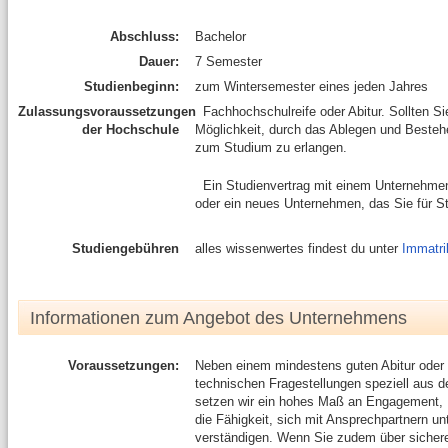
Abschluss:
Bachelor
Dauer:
7 Semester
Studienbeginn:
zum Wintersemester eines jeden Jahres
Zulassungsvoraussetzungen
Fachhochschulreife oder Abitur. Sollten Si
der Hochschule
Möglichkeit, durch das Ablegen und Bestehen
zum Studium zu erlangen.
Ein Studienvertrag mit einem Unternehmen 
oder ein neues Unternehmen, das Sie für 
Studiengebühren
alles wissenwertes findest du unter
Immatri
Informationen zum Angebot des Unternehmens
Voraussetzungen:
Neben einem mindestens guten Abitur oder F
technischen Fragestellungen speziell aus 
setzen wir ein hohes Maß an Engagement, L
die Fähigkeit, sich mit Ansprechpartnern un
verständigen. Wenn Sie zudem über sichere 