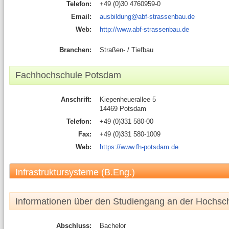
Telefon:
+49 (0)30 4760959-0
Email:
ausbildung­@abf-strassenbau.de
Web:
http://www.abf-strassenbau.de
Branchen:
Straßen- / Tiefbau
Fachhochschule Potsdam
Anschrift:
Kiepenheuerallee 5
14469 Potsdam
Telefon:
+49 (0)331 580-00
Fax:
+49 (0)331 580-1009
Web:
https://www.fh-potsdam.de
Infrastruktursysteme (B.Eng.)
Informationen über den Studiengang an der Hochsc
Abschluss:
Bachelor