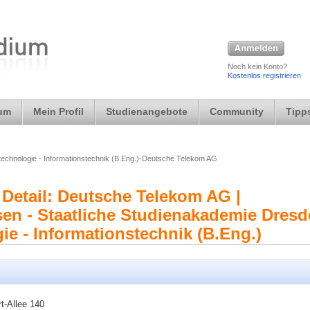
Noch kein Konto?
Kostenlos registrieren
ium
Mein Profil
Studienangebote
Community
Tipps
technologie - Informationstechnik (B.Eng.)-Deutsche Telekom AG
Detail: Deutsche Telekom AG |
n - Staatliche Studienakademie Dresd
ie - Informationstechnik (B.Eng.)
rt-Allee 140