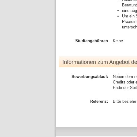
Beratun
eine ab
Um ein 
Praxisin
untersch
Studiengebühren
Keine
Informationen zum Angebot d
Bewerbungsablauf:
Neben dem nöt
Credits oder 
Ende der Sei
Referenz:
Bitte beziehe