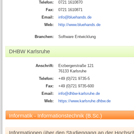
Telefon:
0721 1610870
Fax:
0721 1610871
Email:
info@bluehands.de
Web:
http://www.bluehands.de
Branchen:
Software Entwicklung
DHBW Karlsruhe
Anschrift:
Erzbergerstraße 121
76133 Karlsruhe
Telefon:
+49 (0)721 9735-5
Fax:
+49 (0)721 9735-600
Email:
info@dhbw-karlsruhe.de
Web:
https://www.karlsruhe.dhbw.de
Informatik - Informationstechnik (B.Sc.)
Informationen über den Studiengang an der Hochsc