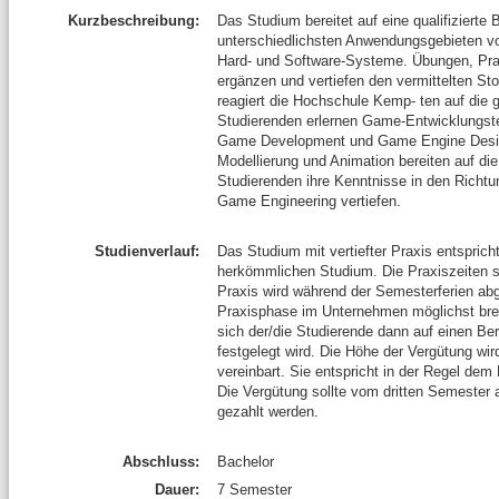
Kurzbeschreibung:
Das Studium bereitet auf eine qualifizierte B
unterschiedlichsten Anwendungsgebieten vo
Hard- und Software-Systeme. Übungen, Prak
ergänzen und vertiefen den vermittelten S
reagiert die Hochschule Kemp- ten auf die
Studierenden erlernen Game-Entwicklungste
Game Development und Game Engine Design
Modellierung und Animation bereiten auf die
Studierenden ihre Kenntnisse in den Richtu
Game Engineering vertiefen.
Studienverlauf:
Das Studium mit vertiefter Praxis entspricht
herkömmlichen Studium. Die Praxiszeiten sin
Praxis wird während der Semesterferien abge
Praxisphase im Unternehmen möglichst breit
sich der/die Studierende dann auf einen B
festgelegt wird. Die Höhe der Vergütung w
vereinbart. Sie entspricht in der Regel dem
Die Vergütung sollte vom dritten Semester
gezahlt werden.
Abschluss:
Bachelor
Dauer:
7 Semester