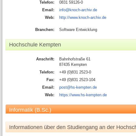
Telefon:
0831 59126-0
Email:
info@knoch-archiv.de
Web:
http://www.knoch-archiv.de
Branchen:
Software Entwicklung
Hochschule Kempten
Anschrift:
Bahnhofstraße 61
87435 Kempten
Telefon:
+49 (0)831 2523-0
Fax:
+49 (0)831 2523-104
Email:
post@hs-kempten.de
Web:
https://www.hs-kempten.de
Informatik (B.Sc.)
Informationen über den Studiengang an der Hochsc