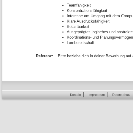
Teamfähigkeit
Konzentrationsfähigkeit
Interesse am Umgang mit dem Compu
Klare Ausdrucksfähigkeit
Belastbarkeit
Ausgeprägtes logisches und abstrak
Koordinations- und Planungsvermögen
Lernbereitschaft
Referenz:
Bitte beziehe dich in deiner Bewerbung auf
Kontakt
Impressum
Datenschutz