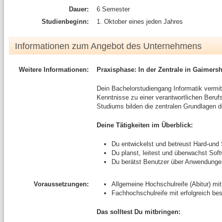
Dauer:
6 Semester
Studienbeginn:
1. Oktober eines jeden Jahres
Informationen zum Angebot des Unternehmens
Weitere Informationen:
Praxisphase: In der Zentrale in Gaimers
Dein Bachelorstudiengang Informatik vermitte
Kenntnisse zu einer verantwortlichen Berufs
Studiums bilden die zentralen Grundlagen de
Deine Tätigkeiten im Überblick:
Du entwickelst und betreust Hard-und 
Du planst, leitest und überwachst Sof
Du berätst Benutzer über Anwendung
Voraussetzungen:
Allgemeine Hochschulreife (Abitur) mi
Fachhochschulreife mit erfolgreich b
Das solltest Du mitbringen: