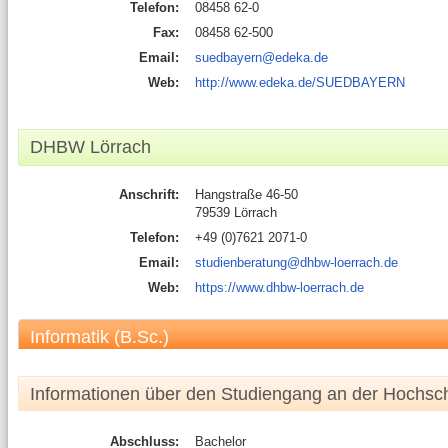
Telefon:
08458 62-0
Fax:
08458 62-500
Email:
suedbayern@edeka.de
Web:
http://www.edeka.de/SUEDBAYERN
DHBW Lörrach
Anschrift:
Hangstraße 46-50
79539 Lörrach
Telefon:
+49 (0)7621 2071-0
Email:
studienberatung@dhbw-loerrach.de
Web:
https://www.dhbw-loerrach.de
Informatik (B.Sc.)
Informationen über den Studiengang an der Hochsc
Abschluss:
Bachelor