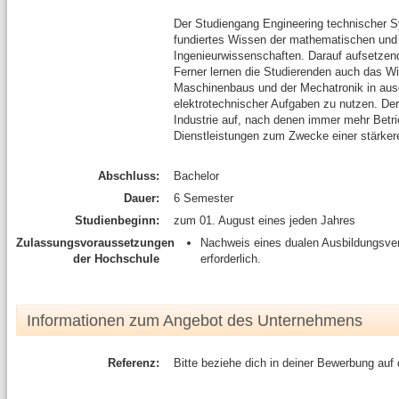
Der Studiengang Engineering technischer Sy
fundiertes Wissen der mathematischen und 
Ingenieurwissenschaften. Darauf aufsetzend 
Ferner lernen die Studierenden auch das Wi
Maschinenbaus und der Mechatronik in aus
elektrotechnischer Aufgaben zu nutzen. Der 
Industrie auf, nach denen immer mehr Betri
Dienstleistungen zum Zwecke einer stärkere
Abschluss:
Bachelor
Dauer:
6 Semester
Studienbeginn:
zum 01. August eines jeden Jahres
Zulassungsvoraussetzungen
Nachweis eines dualen Ausbildungsver
der Hochschule
erforderlich.
Informationen zum Angebot des Unternehmens
Referenz:
Bitte beziehe dich in deiner Bewerbung auf