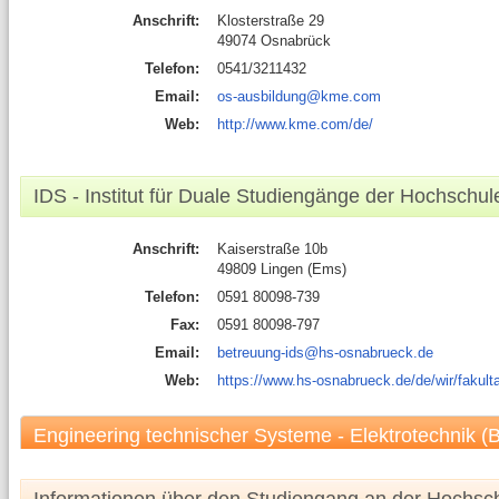
Anschrift:
Klosterstraße 29
49074 Osnabrück
Telefon:
0541/3211432
Email:
os-ausbildung@kme.com
Web:
http://www.kme.com/de/
IDS - Institut für Duale Studiengänge der Hochsch
Anschrift:
Kaiserstraße 10b
49809 Lingen (Ems)
Telefon:
0591 80098-739
Fax:
0591 80098-797
Email:
betreuung-ids@hs-osnabrueck.de
Web:
https://www.hs-osnabrueck.de/de/wir/fakultae
Engineering technischer Systeme - Elektrotechnik (