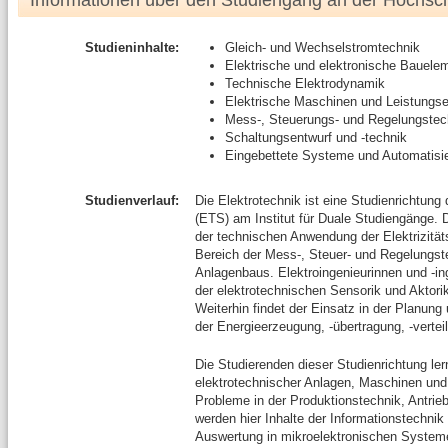
Informationen über den Studiengang an der Hochsc
Studieninhalte:
Gleich- und Wechselstromtechnik
Elektrische und elektronische Bauele
Technische Elektrodynamik
Elektrische Maschinen und Leistungse
Mess-, Steuerungs- und Regelungstec
Schaltungsentwurf und -technik
Eingebettete Systeme und Automatisi
Studienverlauf:
Die Elektrotechnik ist eine Studienrichtun
(ETS) am Institut für Duale Studiengänge. 
der technischen Anwendung der Elektrizitäts
Bereich der Mess-, Steuer- und Regelungs
Anlagenbaus. Elektroingenieurinnen und -ing
der elektrotechnischen Sensorik und Aktor
Weiterhin findet der Einsatz in der Planung
der Energieerzeugung, -übertragung, -verte
Die Studierenden dieser Studienrichtung le
elektrotechnischer Anlagen, Maschinen un
Probleme in der Produktionstechnik, Antri
werden hier Inhalte der Informationstechnik
Auswertung in mikroelektronischen Systeme