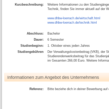
Kurzbeschreibung:
Weitere Informationen zu den Studiengänge
Technik, finden Sie immer aktuell auf der 
www.dhbw-loerrach.de/wirtschaft.html
www.dhbw-loerrach.de/technik.html
Abschluss:
Bachelor
Dauer:
6 Semester
Studienbeginn:
1. Oktober eines jeden Jahres
Studiengebühren
Der Verwaltungskostenbeitrag (VKB), der St
Studierendenwerksbeitrag für das Studienj
im Gesamten 266,00 Euro. Weitere Informa
Informationen zum Angebot des Unternehmens
Referenz:
Bitte beziehe dich in deiner Bewerbung auf