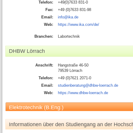
Telefon:
+49(0)7633 831-0
Fax:
+49 (0)7633 831-98
Email:
info@ika.de
Web:
https://www.ika.com/de/
Branchen:
Labortechnik
DHBW Lörrach
Anschrift:
Hangstraße 46-50
79539 Lörrach
Telefon:
+49 (0)7621 2071-0
Email:
studienberatung@dhbw-loerrach.de
Web:
https://www.dhbw-loerrach.de
Elektrotechnik (B.Eng.)
Informationen über den Studiengang an der Hochsc