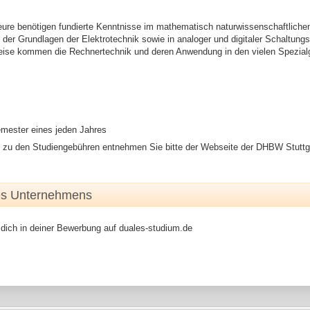
eure benötigen fundierte Kenntnisse im mathematisch naturwissenschaftliche
h der Grundlagen der Elektrotechnik sowie in analoger und digitaler Schaltungs
Weise kommen die Rechnertechnik und deren Anwendung in den vielen Spezial
mester eines jeden Jahres
n zu den Studiengebühren entnehmen Sie bitte der Webseite der DHBW Stuttg
es Unternehmens
 dich in deiner Bewerbung auf duales-studium.de