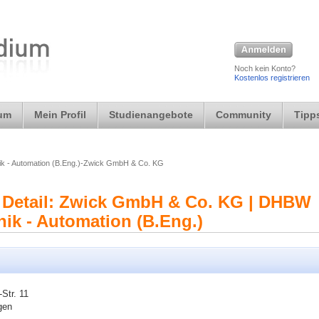
Noch kein Konto?
Kostenlos registrieren
ium
Mein Profil
Studienangebote
Community
Tipps
nik - Automation (B.Eng.)-Zwick GmbH & Co. KG
 Detail: Zwick GmbH & Co. KG | DHBW
hnik - Automation (B.Eng.)
Str. 11
gen