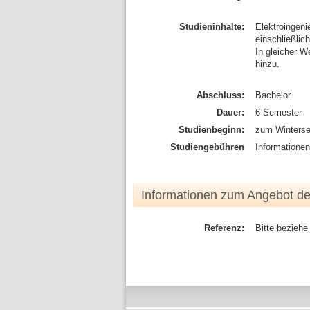
Studieninhalte:
Elektroingeni
einschließlic
In gleicher 
hinzu.
Abschluss:
Bachelor
Dauer:
6 Semester
Studienbeginn:
zum Winterse
Studiengebühren
Informatione
Informationen zum Angebot d
Referenz:
Bitte beziehe