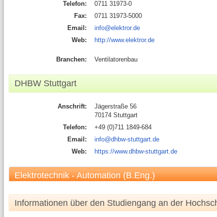
Telefon:
0711 31973-0
Fax:
0711 31973-5000
Email:
info@elektror.de
Web:
http://www.elektror.de
Branchen:
Ventilatorenbau
DHBW Stuttgart
Anschrift:
Jägerstraße 56
70174 Stuttgart
Telefon:
+49 (0)711 1849-684
Email:
info@dhbw-stuttgart.de
Web:
https://www.dhbw-stuttgart.de
Elektrotechnik - Automation (B.Eng.)
Informationen über den Studiengang an der Hochsc