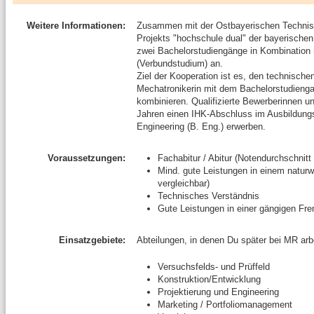
Weitere Informationen:
Zusammen mit der Ostbayerischen Technis
Projekts "hochschule dual" der bayerisch
zwei Bachelorstudiengänge in Kombination 
(Verbundstudium) an.
Ziel der Kooperation ist es, den technisch
Mechatronikerin mit dem Bachelorstudienga
kombinieren. Qualifizierte Bewerberinnen 
Jahren einen IHK-Abschluss im Ausbildung
Engineering (B. Eng.) erwerben.
Voraussetzungen:
Fachabitur / Abitur (Notendurchschnitt
Mind. gute Leistungen in einem naturw
vergleichbar)
Technisches Verständnis
Gute Leistungen in einer gängigen Fr
Einsatzgebiete:
Abteilungen, in denen Du später bei MR arb
Versuchsfelds- und Prüffeld
Konstruktion/Entwicklung
Projektierung und Engineering
Marketing / Portfoliomanagement