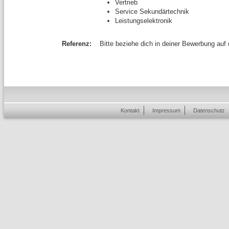
Vertrieb
Service Sekundärtechnik
Leistungselektronik
Referenz:
Bitte beziehe dich in deiner Bewerbung auf
Kontakt
Impressum
Datenschutz