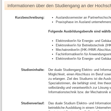
Informationen über den Studiengang an der Hochsc
Kurzbeschreibung:
Auslandssemester an Partnerhochsch
Praxisphase im Ausland unternehmen
Folgende Ausbildungsberufe sind wählb
Elektroniker/in für Energie- und Geb
Elektroniker/in für Betriebstechnik (I
Mechatroniker/in (IHK-/HWK-Abschlus
Fachinformatiker/in für Anwendungse
Elektroniker/in für Energie- und Geb
Studieninhalte:
Der duale Studiengang Elektro- und Informa
Möglichkeit, einen Abschluss im Beruf sow
zu erlangen. Ziel des Studiums ist die Ausb
Spezialistinnen, die befähigt sind, ihre th
selbständig und verantwortlich zur Lösung 
Informationstechnik bzw. der Mechatronik 
Studienverlauf:
Das duale Studium Elektro- und Information
betriebliche Ausbildung in einem Unternehm