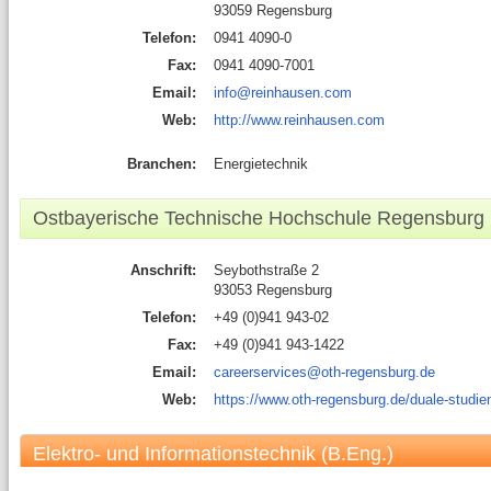
93059 Regensburg
Telefon:
0941 4090-0
Fax:
0941 4090-7001
Email:
info@reinhausen.com
Web:
http://www.reinhausen.com
Branchen:
Energietechnik
Ostbayerische Technische Hochschule Regensburg
Anschrift:
Seybothstraße 2
93053 Regensburg
Telefon:
+49 (0)941 943-02
Fax:
+49 (0)941 943-1422
Email:
careerservices@oth-regensburg.de
Web:
https://www.oth-regensburg.de/duale-studi
Elektro- und Informationstechnik (B.Eng.)