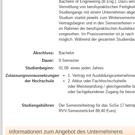
Bachelor of Engineering (B.Eng.). Dazu wird
Vermittlung von berufspraktischen Fertigk
Studiengangs mit einem Unternehmen abgesc
Studium startet jeweils zum Wintersemester
Vertragsbeginn und in den Semesterferien ve
im Rahmen der berufspraktischen Ausbildu
vorgesehen. Im Praxissemester ist je nach 
möglich. Während der gesamten Studiendaue
Abschluss:
Bachelor
Dauer:
9 Semester
Studienbeginn:
01.09. eines jeden Jahres
Zulassungsvoraussetzungen
1. Vertrag mit Ausbildungsunternehme
der Hochschule
2. Abitur oder Fachhochschulreife
oder Meisterprüfung / gleichgestellte b
oder fachgebundener Zugang für besond
Studiengebühren
Der Semesterbeitrag für das SoSe 17 beträ
RVV-Semesterticket 88,40 Euro)
Informationen zum Angebot des Unternehmens