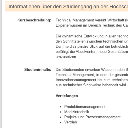
Informationen über den Studiengang an der Hochsc
Kurzbeschreibung:
Technical Management vereint Wirtschaft
Expertenwissen im Bereich Technik des C
Die dynamische Entwicklung in allen technol
den Schnittstellen zwischen technischen un
Der interdisziplinäre Blick auf die betriebl
befähigt die Absolventen, neue Geschäftsmod
umzusetzen.
Studieninhalte:
Die Studierenden erwerben Wissen in den B
Technical Management, in dem der gesamt
Innovationsmanagement bis zum technischen
aus technischer Sichtweise behandelt wird.
Vertiefungen
Produktionsmanagement
Medizintechnik
Projekt- und Prozessmanagement
Vertrieb