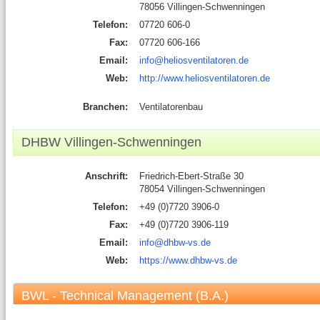
78056 Villingen-Schwenningen
Telefon:
07720 606-0
Fax:
07720 606-166
Email:
info@heliosventilatoren.de
Web:
http://www.heliosventilatoren.de
Branchen:
Ventilatorenbau
DHBW Villingen-Schwenningen
Anschrift:
Friedrich-Ebert-Straße 30
78054 Villingen-Schwenningen
Telefon:
+49 (0)7720 3906-0
Fax:
+49 (0)7720 3906-119
Email:
info@dhbw-vs.de
Web:
https://www.dhbw-vs.de
BWL - Technical Management (B.A.)